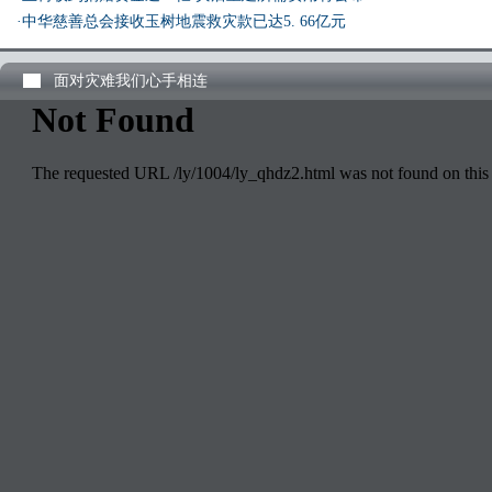
·中华慈善总会接收玉树地震救灾款已达5. 66亿元
面对灾难我们心手相连