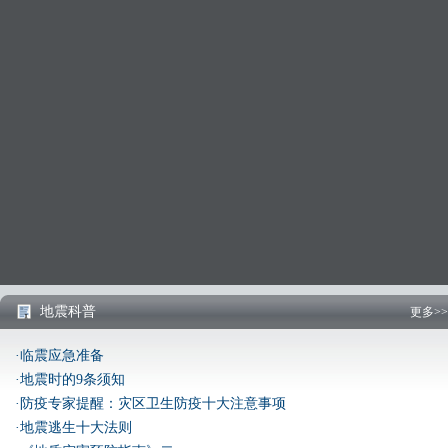
地震科普
更多>>
·临震应急准备
·地震时的9条须知
·防疫专家提醒：灾区卫生防疫十大注意事项
·地震逃生十大法则