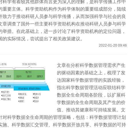
对科学有着较其他群体而言更为深入的理解，是科学传播工作中
的重要主体。科学资助机构作为科学体制的重要组成部分，陆续
并致力于推动科研人员参与科学传播，从而加强科学与社会的良
文章调查了国外一些主要科学资助机构在推动科研人员参与科学
的举措。在此基础上，进一步讨论了科学资助机构的定位问题，
国的实际情况，尝试提出了相关政策建议。
2022-01-20 09:46
文章在分析科学数据管理需求产生
的驱动因素的基础之上，梳理了发
达国家科学数据管理的实践经验，
指出科学数据管理活动应联结科学
数据全生命周期各阶段，以扩展科
学数据的全生命周期及其产生的价
值、推动其健康和可持续发展。文
针对科学数据全生命周期的管理策略，包括：科学数据管理计划
实施、科学数据汇交管理、科学数据开放共享、科学数据的可持