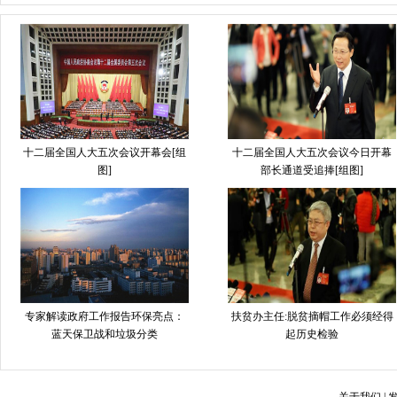
十二届全国人大五次会议开幕会[组
十二届全国人大五次会议今日开幕
图]
部长通道受追捧[组图]
专家解读政府工作报告环保亮点：
扶贫办主任:脱贫摘帽工作必须经得
蓝天保卫战和垃圾分类
起历史检验