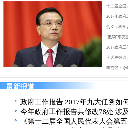
十二届全国
2017年政
贺泓：科学
“数读”李克
2017政
十大关键词
李克强：今年
最新报道
政府工作报告 2017年九大任务如
今年政府工作报告共修改78处 涉
《第十二届全国人民代表大会第五