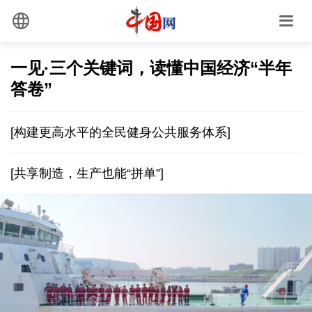
一见·三个关键词，读懂中国经济“半年
答卷”
[构建更高水平的全民健身公共服务体系]
[共享制造，生产也能“拼单”]