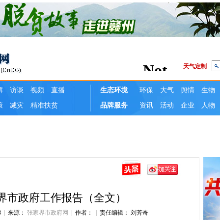
张家界市政府工作报告（全文）
3
|
来源：
张家界市政府网
|
作者：
|
责任编辑： 刘芳奇