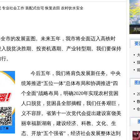
观
专业社会工作
装配式住宅
恢复农田
农村饮水安全
年全市的发展蓝图。未来五年，我市将全面迈入高铁时
进入脱贫决胜期、投资机遇期、产业转型期。我们要保持
前行。
今后五年，我们将肩负发展新任务。中央
统筹推进“五位一体”总体布局和协调推进“四
个全面”战略布局，明确2020年实现农村贫困
人口脱贫，贫困县全部摘帽，我们任务艰巨，
义不容辞。省第十一次党代会提出建设富饶美
丽幸福新湖南，建设经济、科教、文化、生
态、开放“五个强省”，经济社会发展整体达到