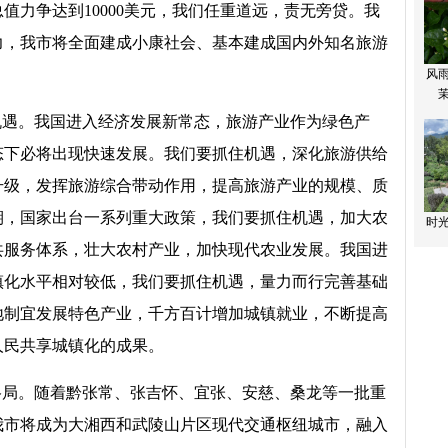
值力争达到10000美元，我们任重道远，责无旁贷。我
力，我市将全面建成小康社会、基本建成国内外知名旅游
机遇。我国进入经济发展新常态，旅游产业作为绿色产
态下必将出现快速发展。我们要抓住机遇，深化旅游供给
升级，发挥旅游综合带动作用，提高旅游产业的规模、质
期，国家出台一系列重大政策，我们要抓住机遇，加大农
共服务体系，壮大农村产业，加快现代农业发展。我国进
镇化水平相对较低，我们要抓住机遇，量力而行完善基础
地制宜发展特色产业，千方百计增加城镇就业，不断提高
人民共享城镇化的成果。
格局。随着黔张常、张吉怀、宜张、安慈、桑龙等一批重
我市将成为大湘西和武陵山片区现代交通枢纽城市，融入