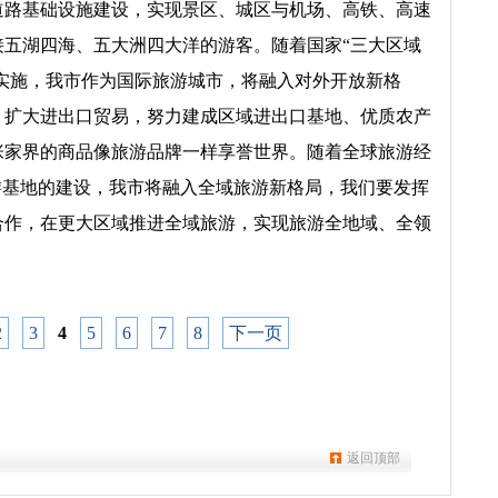
道路基础设施建设，实现景区、城区与机场、高铁、高速
接五湖四海、五大洲四大洋的游客。随着国家“三大区域
的实施，我市作为国际旅游城市，将融入对外开放新格
，扩大进出口贸易，努力建成区域进出口基地、优质农产
张家界的商品像旅游品牌一样享誉世界。随着全球旅游经
游基地的建设，我市将融入全域旅游新格局，我们要发挥
合作，在更大区域推进全域旅游，实现旅游全地域、全领
2
3
4
5
6
7
8
下一页
返回顶部