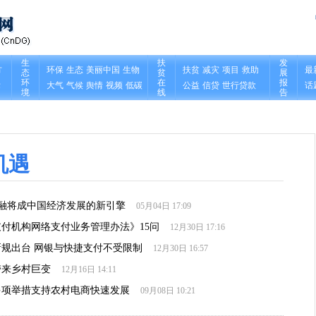
机遇
融将成中国经济发展的新引擎
05月04日 17:09
付机构网络支付业务管理办法》15问
12月30日 17:16
规出台 网银与快捷支付不受限制
12月30日 16:57
带来乡村巨变
12月16日 14:11
多项举措支持农村电商快速发展
09月08日 10:21