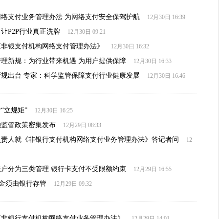
络支付业务管理办法 为网络支付安全保驾护航
12月30日 16:39
让P2P行业真正洗牌
12月30日 09:21
《非银支付机构网络支付管理办法》
12月30日 16:32
理新规：为行业带来机遇 为用户提供保障
12月30日 16:33
规出台 专家：科学监管保障支付行业健康发展
12月30日 16:46
“立规矩”
12月30日 16:25
融监管政策密集发布
12月29日 08:33
负责人就《非银行支付机构网络支付业务管理办法》答记者问
12
户分为三类管理 银行卡支付不受限额约束
12月29日 16:55
资金须由银行存管
12月29日 09:32
《非银行支付机构网络支付业务管理办法》
12月29日 14:01