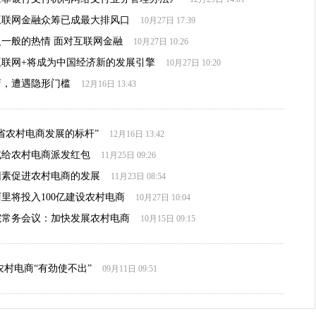
互联网金融众筹已成最大排风口
10月27日 17:39
一般的热情 面对互联网金融
10月27日 10:26
互联网+将成为中国经济新的发展引擎
10月27日 10:20
店，遭遇隐形门槛
12月16日 13:43
省农村电商发展的标杆”
12月16日 13:42
或给农村电商派发红包
11月25日 09:26
因素促进农村电商的发展
11月23日 08:54
里将投入100亿建设农村电商
10月27日 10:04
院常务会议：加快发展农村电商
10月15日 09:15
农村电商“有劲使不出”
09月11日 09:51