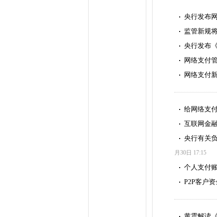
央行发布网
监管新规将
央行发布
网络支付管
网络支付新
给网络支付
互联网金
央行有关
月30日 17:15
个人支付账
P2P客户
黄震解读