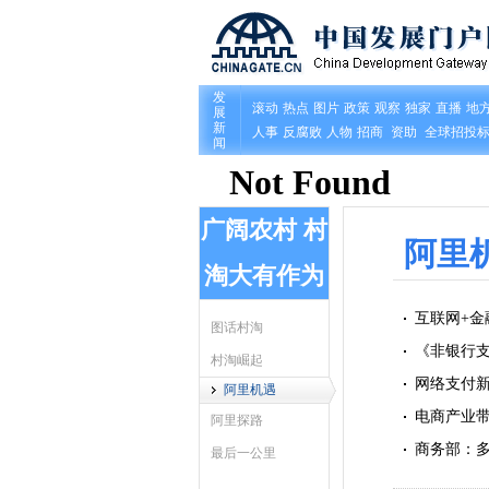
广阔农村 村
阿里
淘大有作为
互联网+金
图话村淘
《非银行支
村淘崛起
网络支付新
阿里机遇
电商产业
阿里探路
商务部：
最后一公里