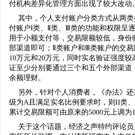
付机构差异化管理方面出现了较大改动
其中，个人支付账户分类方式从两类
付账户Ⅰ类、Ⅱ类、Ⅲ类的功能和权限呈
用于小额支付等，交易限额较低，身份
部渠道即可；Ⅱ类账户和Ⅲ类账户的交
10万元和20万元，同时实名验证强度
证至少分别要通过三个和五个外部渠道
余额理财。
另外，针对个人消费者，《办法》还
级为A且满足实名比例要求时，则II类、
累计交易限额可由原来的5000元上调为
关于这个话题，经济之声特约评论员