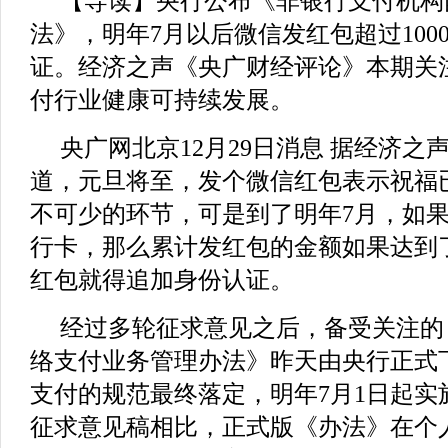
【导读】央行公布《非银行支付机构
法》，明年7月以后微信发红包超过100
证。经济之声《央广财经评论》本期关
付行业健康可持续发展。
央广网北京12月29日消息 据经济
道，元旦将至，发个微信红包表示祝福
不可少的环节，可是到了明年7月，如
行卡，那么累计发红包的金额如果达到了
红包就得追加身份认证。
经过多轮征求意见之后，备受关注的
络支付业务管理办法》昨天由央行正式
支付的规范最终落定，明年7月1日起实
征求意见稿相比，正式版《办法》在个