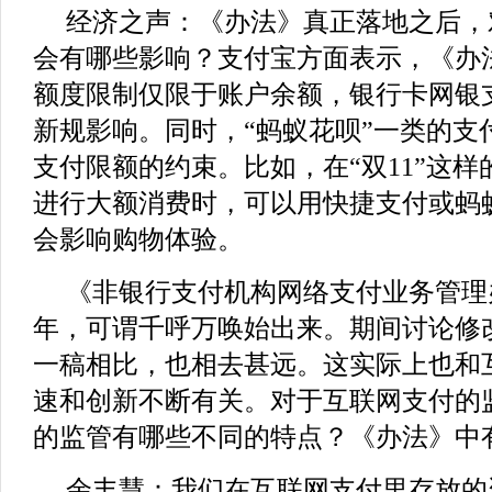
经济之声：《办法》真正落地之后，
会有哪些影响？支付宝方面表示，《办
额度限制仅限于账户余额，银行卡网银
新规影响。同时，“蚂蚁花呗”一类的支
支付限额的约束。比如，在“双11”这
进行大额消费时，可以用快捷支付或蚂
会影响购物体验。
《非银行支付机构网络支付业务管理
年，可谓千呼万唤始出来。期间讨论修
一稿相比，也相去甚远。这实际上也和
速和创新不断有关。对于互联网支付的
的监管有哪些不同的特点？《办法》中
余丰慧：我们在互联网支付里存放的