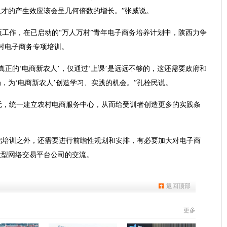
才的产生效应该会呈几何倍数的增长。”张威说。
多项工作，在已启动的“万人万村”青年电子商务培养计划中，陕西力争
村电子商务专项培训。
真正的‘电商新农人’，仅通过‘上课’是远远不够的，这还需要政府和
，为‘电商新农人’创造学习、实践的机会。”孔栓民说。
元，统一建立农村电商服务中心，从而给受训者创造更多的实践条
础培训之外，还需要进行前瞻性规划和安排，有必要加大对电子商
大型网络交易平台公司的交流。
返回顶部