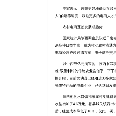
专家表示，若想更好地借助互联网
人”的培养速度，鼓励更多的电商人才
农村电商蓬勃发展成趋势
国家统计局陕西调查总队近日发
易品种日益丰富，成为推动农村流通方
电商经营户超过15万家，电子商务交易
以中西部亿元淘宝县，陕西省武
难”双重制约的传统农业县似乎一下子
据介绍，目前武功县已经引进30多家
等农特产品的电商企业，已达到日发
陕西彬县水口镇祁家崖村党建群果品
收益增加了4.6万元。彬县城关镇西街
后，经营成本降低了10％，仅此一项，