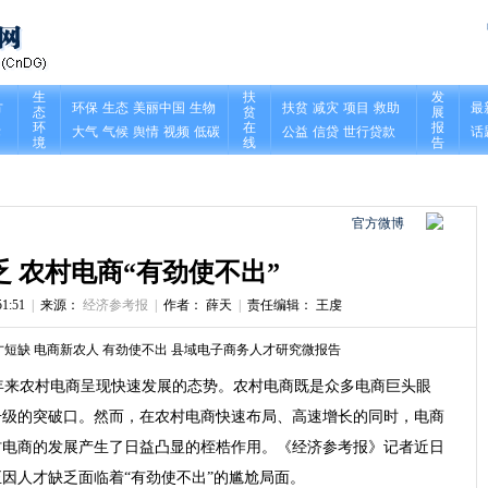
官方微博
乏 农村电商“有劲使不出”
1:51
|
来源：
经济参考报
|
作者： 薛天
|
责任编辑： 王虔
才短缺
电商新农人
有劲使不出
县域电子商务人才研究微报告
年来农村电商呈现快速发展的态势。农村电商既是众多电商巨头眼
升级的突破口。然而，在农村电商快速布局、高速增长的同时，电商
村电商的发展产生了日益凸显的桎梏作用。《经济参考报》记者近日
因人才缺乏面临着“有劲使不出”的尴尬局面。