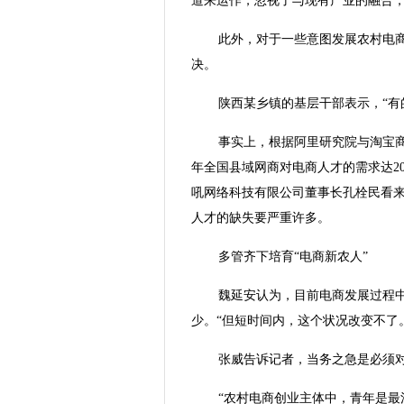
道来运作，忽视了与现有产业的融合，
此外，对于一些意图发展农村电商
决。
陕西某乡镇的基层干部表示，“有
事实上，根据阿里研究院与淘宝
年全国县域网商对电商人才的需求达2
吼网络科技有限公司董事长孔栓民看
人才的缺失要严重许多。
多管齐下培育“电商新农人”
魏延安认为，目前电商发展过程
少。“但短时间内，这个状况改变不了
张威告诉记者，当务之急是必须
“农村电商创业主体中，青年是