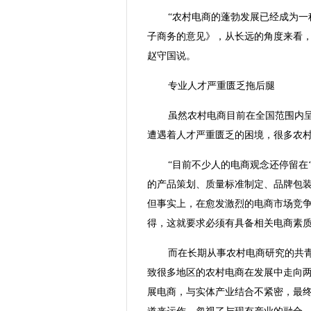
“农村电商的蓬勃发展已经成为一
子商务的意见》，从长远的角度来看，
赵守国说。
专业人才严重匮乏拖后腿
虽然农村电商目前在全国范围内
遭遇着人才严重匮乏的困境，很多农
“目前不少人的电商观念还停留在
的产品策划、质量标准制定、品牌包
但事实上，在愈发激烈的电商市场竞争
得，这就要求必须有具备相关电商素质
而在长期从事农村电商研究的共
致很多地区的农村电商在发展中走向两
展电商，与实体产业结合不紧密，最