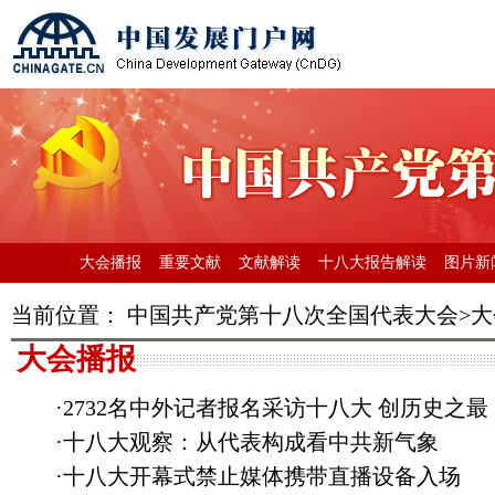
大会播报
重要文献
文献解读
十八大报告解读
图片新
当前位置：
中国共产党第十八次全国代表大会
>
大
大会播报
·
2732名中外记者报名采访十八大 创历史之最
·
十八大观察：从代表构成看中共新气象
·
十八大开幕式禁止媒体携带直播设备入场