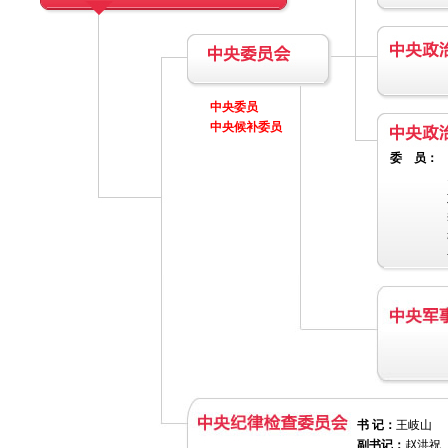
中央委员
中央候补委员
委 员：
书 记：
王岐山
副书记：
赵洪祝