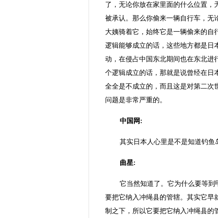
了，无论你放在家里面的什么位置，
被承认。那么你偷来一辆自行车，无
大姨骑着它，始终它是一辆偷来的自
逻辑能够成立的话，这些地方都是日
动，在侵占中国东北期间也在东北进
个逻辑成立的话，那就是说曾经在日
全全是不成立的，而且这是对第二次
问题是非常严重的。
中国网:
其实日本人心里是不是知道钓鱼
曲星:
它当然知道了。它为什么要等到
要把它纳入冲绳县的管辖。其实它早
制之下，所以它要把它纳入冲绳县的