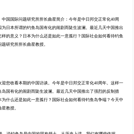
0 嘉宾：中国国际问题研究所所长曲星简介：今年是中日邦交正常化40周
因为日本所谓的钓鱼岛国有化的闹剧而陡生波澜。最近几天中国推出
怎样的意义？日本为什么还是如此一意孤行？国际社会如何看待钓鱼
问题研究所所长曲星教授。
欢迎您收看本期的中国访谈。今年是中日邦交正常化40周年。这样一
鱼岛国有化的闹剧而陡生波澜。最近几天中国推出了强烈的反制措
本为什么还是如此一意孤行？国际社会如何看待钓鱼岛争端？今天中
曲星教授。
谈。说钓鱼岛是中国的固有领土，从历史上讲，我们有哪些依据