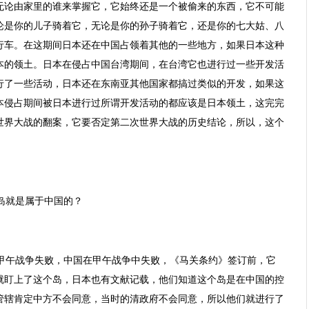
无论由家里的谁来掌握它，它始终还是一个被偷来的东西，它不可能
论是你的儿子骑着它，无论是你的孙子骑着它，还是你的七大姑、八
行车。在这期间日本还在中国占领着其他的一些地方，如果日本这种
本的领土。日本在侵占中国台湾期间，在台湾它也进行过一些开发活
行了一些活动，日本还在东南亚其他国家都搞过类似的开发，如果这
本侵占期间被日本进行过所谓开发活动的都应该是日本领土，这完完
世界大战的翻案，它要否定第二次世界大战的历史结论，所以，这个
岛就是属于中国的？
甲午战争失败，中国在甲午战争中失败，《马关条约》签订前，它
就盯上了这个岛，日本也有文献记载，他们知道这个岛是在中国的控
管辖肯定中方不会同意，当时的清政府不会同意，所以他们就进行了