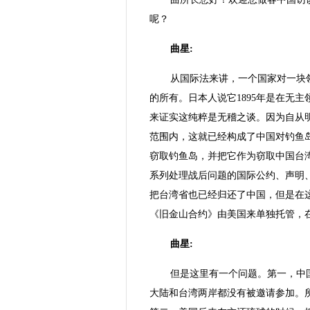
呢？
曲星:
从国际法来讲，一个国家对一块
的所有。日本人说它1895年是在无
来证实这纯粹是无稽之谈。因为自从
范围内，这就已经构成了中国对钓鱼岛
窃取钓鱼岛，并把它作为窃取中国台
系列处理战后问题的国际公约、声明
把台湾省也已经归还了中国，但是在
《旧金山合约》由美国来单独托管，
曲星:
但是这里有一个问题。第一，中
大陆和台湾两岸都没有被邀请参加。