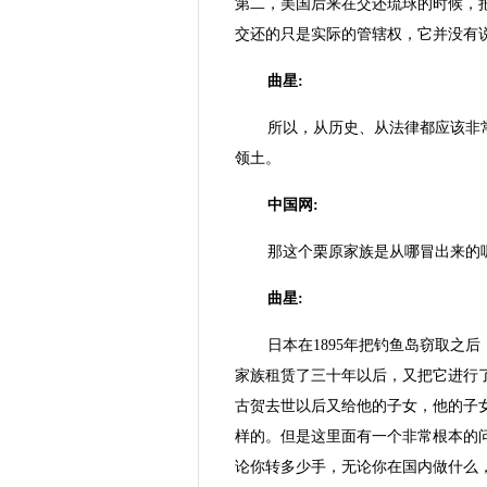
第二，美国后来在交还琉球的时候，
交还的只是实际的管辖权，它并没有
曲星:
所以，从历史、从法律都应该非
领土。
中国网:
那这个栗原家族是从哪冒出来的
曲星:
日本在1895年把钓鱼岛窃取之
家族租赁了三十年以后，又把它进行
古贺去世以后又给他的子女，他的子
样的。但是这里面有一个非常根本的
论你转多少手，无论你在国内做什么