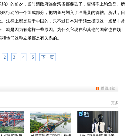
条约》的前夕，当时清政府连台湾省都要丢了，更谈不上钓鱼岛。所
侵略行动的一个组成部分，把钓鱼岛划入了冲绳县的管辖。所以，日
上、法律上都是属于中国的，只不过日本对于领土攫取这一点是非常
路，就是因为有这样一些原因。为什么它现在和其他的国家也在领土
实和他们这种立场都是有关系的。
2
3
4
5
下一页
返回顶部