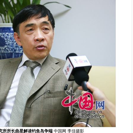
究所所长曲星解读钓鱼岛争端
中国网 李佳摄影