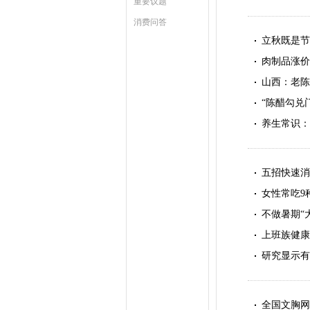
重要议题
消费问答
立秋既是节
肉制品涨价
山西：老陈
“陈醋勾兑
养生常识：
五招快速消
女性常吃9
不做暑期“
上班族健康
研究显示有
全国文胸网