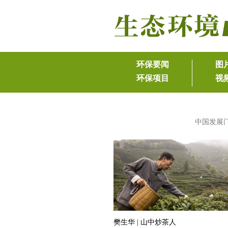
中国发展
樊生华 | 山中炒茶人