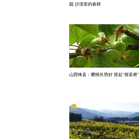
园 沙漠里的春耕
山西绛县：樱桃长势好 搭起“致富桥