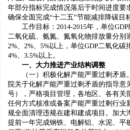
年部分指标完成情况落后于时间进度要
确保全面完成“十二五”节能减排降碳目
工作目标：2014-2015年，单位GD
二氧化硫、氨氮、氮氧化物排放量分别逐年
2%、2%、5%以上，单位GDP二氧化
4%、3.5%以上。
一、大力推进产业结构调整
（一）积极化解产能严重过剩矛盾。
院关于化解产能严重过剩矛盾的指导意见》
号），严格项目管理，各地区、各有关
任何方式核准或备案产能严重过剩行业
规全面清理违规在建和建成项目。加大
提前一年完成钢铁、电解铝、水泥、平