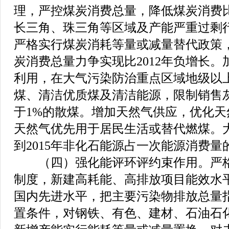
理，严控煤炭消费总量，降低煤炭消费
长三角、珠三角等区域及产能严重过剩
严格实行煤炭消耗等量或减量替代政策，
炭消费总量力争实现比2012年负增长
利用，在大气污染防治重点区域地级以
煤、清洁优质煤及清洁能源，限制销售灰
于1%的散煤。增加天然气供应，优化
天然气优先用于居民生活或替代燃煤。
到2015年非化石能源占一次能源消费量的
（四）强化能评环评约束作用。严格
制度，新建高耗能、高排放项目能效水
国内先进水平，把主要污染物排放总量
置条件，对钢铁、有色、建材、石油石