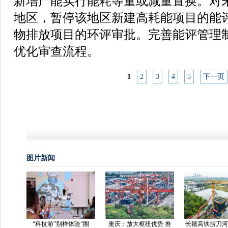
新增产能实行能耗等量或减量置换。对
地区，暂停该地区新建高耗能项目的能
物排放项目的环评审批。完善能评管理
优化审查流程。
1
2
3
4
5
下一页