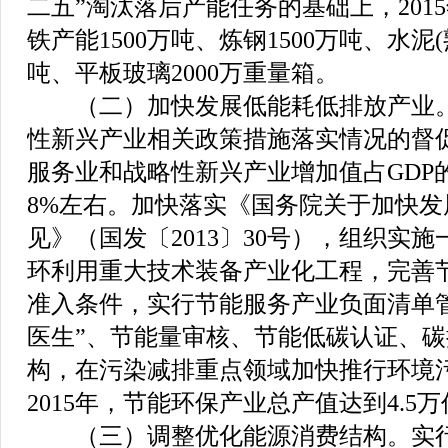
二五”淘汰落后产能任务的基础上，201
铁产能1500万吨、炼钢1500万吨、水泥
吨、平板玻璃2000万重量箱。
（二）加快发展低能耗低排放产业。
性新兴产业相关政策措施落实情况的督促
服务业和战略性新兴产业增加值占GDP
8%左右。加快落实《国务院关于加快
见》（国发〔2013〕30号），组织实
环利用重大技术装备产业化工程，完善
准入条件，实行节能服务产业负面清单
医生”、节能量审核、节能低碳认证、
构，在污染减排重点领域加快推行环境
2015年，节能环保产业总产值达到4.5
（三）调整优化能源消费结构。实行