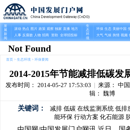
首页
>
生态环境
>
环保要闻
2014-2015年节能减排低碳
发布时间： 2014-05-27 17:53:03
|
来源： 中
辑： 魏博
关键词：
减排
低碳
在线监测系统
低排
能环保
行动方案
化石能源
中国网/中国发展门户网讯 近日，国务