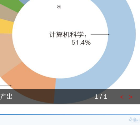
产出
1 / 1