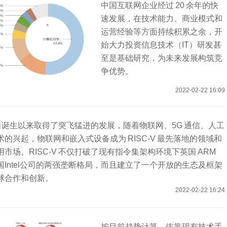
中国互联网企业经过 20 余年的快
速发展，在技术能力、商业模式和
运营经验等方面持续积累之余，开
始大力投资信息技术（IT）研发甚
至是基础研究，为未来发展构筑竞
争优势。
2022-02-22 16:09
V 自诞生以来取得了突飞猛进的发展，随着物联网、5G 通信、人工
的兴起，物联网和嵌入式设备成为 RISC-V 最先落地的领域和
市场。RISC-V 不仅打破了现有指令集架构环境下英国 ARM
国Intel公司的两强垄断格局，而且建立了一个开放的生态及框架
球合作和创新。
2022-02-22 16:24
按目前趋势计算，依靠现有技术手