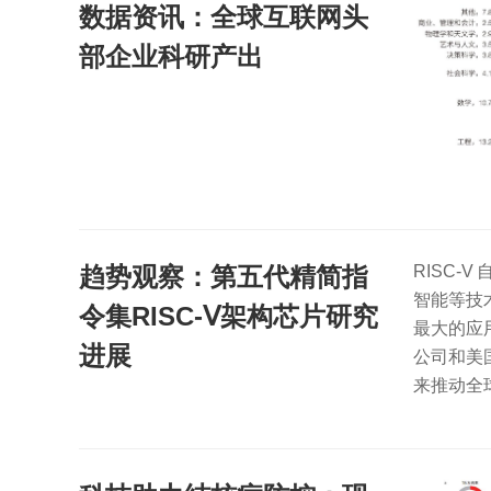
数据资讯：全球互联网头
部企业科研产出
趋势观察：第五代精简指
RISC-
智能等技术
令集RISC-Ⅴ架构芯片研究
最大的应用
进展
公司和美
来推动全