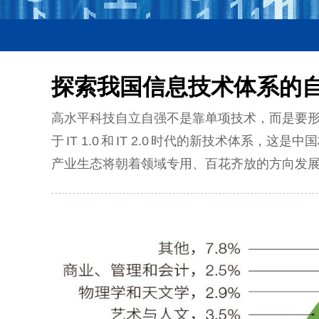
探索我国信息技术体系的
高水平科技自立自强不是靠单项技术，而是要形
于 IT 1.0 和 IT 2.0 时代的新技术体
产业生态将朝着领域专用、百花齐放的方向发