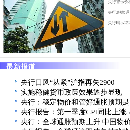
央行警示价
央行:继续
央行暗示继
最新报道
央行口风“从紧”沪指再失2900
实施稳健货币政策效果逐步显现
央行：稳定物价和管好通胀预期是
央行报告：第一季度CPI同比上涨5.
央行：全球通胀预期上升 中国物