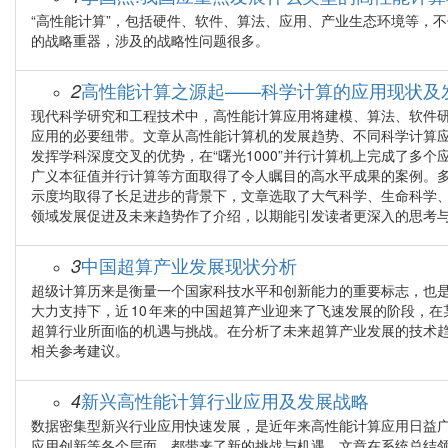
“高性能计算”，包括硬件、软件、算法、应用、产业生态环境等，
的战略重器，涉及的战略性问题很多。
高性能计算之源起——科学计算的应用现状及
2
现代科学研究和工程技术中，高性能计算应用将建模、算法、软件
应用的必要纽带。文章从高性能计算机的发展趋势、不同科学计算
发挥学科深度交叉的优势，在“曙光1000”并行计算机上完成了多个
广义本征值并行计算等方面取得了令人瞩目的高水平成果的案例。
示度均取得了长足进步的背景下，文章选取了大气科学、生命科学
领域发展促进及未来趋势作了介绍，以期能引发读者更深入的思考
中国超算产业发展现状分析
3
超级计算历来是衡量一个国家科技水平和创新能力的重要标志，也
大力支持下，近 10 年来的中国超算产业迎来了飞速发展的阶段，
超算行业所面临的机遇与挑战。在分析了未来超算产业发展的技术
相关参考建议。
新兴高性能计算行业应用及发展战略
4
数据密集型新兴行业应用快速发展，是近年来高性能计算应用日益
应用创新等各个层面，都带来了新的挑战与机遇。文章在系统总结