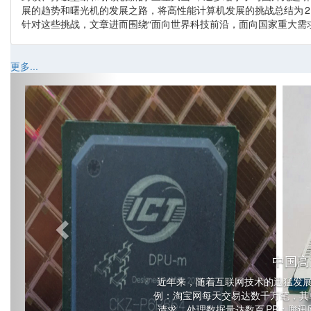
展的趋势和曙光机的发展之路，将高性能计算机发展的挑战总结为 
针对这些挑战，文章进而围绕“面向世界科技前沿，面向国家重大需
更多...
Previous
中国高
近年来，随着互联网技术的迅猛发
例：淘宝网每天交易达数千万笔，其单日
请求，处理数据量达数百 PB；腾讯网