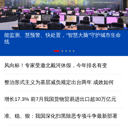
能监测、慧预警、快处置，“智慧大脑”守护城市生命
线
风向标！专家受邀北戴河休假，今年排名有变
整治形式主义为基层减负规定出台两年 成效如何
增长17.3% 前7月我国货物贸易进出口超30万亿元
准、稳、狠：我国深化扫黑除恶专项斗争最新部署