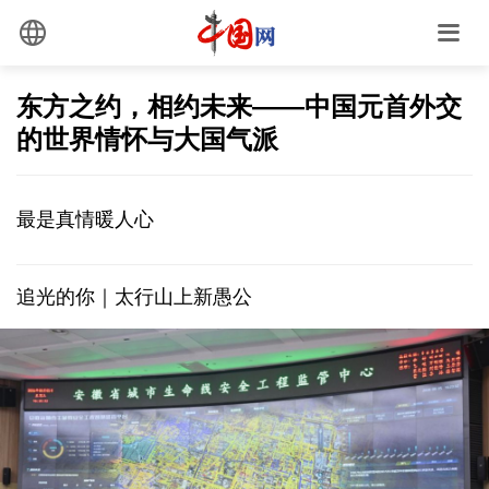
东方之约，相约未来——中国元首外交
的世界情怀与大国气派
最是真情暖人心
追光的你｜太行山上新愚公