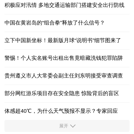
积极应对汛情 多地交通运输部门搭建安全出行防线
中国在黄岩岛的“组合拳”释放了什么信号？
立下中国新坐标！最新版月球“说明书”细节图来了
警惕！个人实名账号出租出售竟暗藏洗钱犯罪陷阱
贵州遵义市人大常委会副主任刘东明接受审查调查
部分网红游乐项目存在安全隐患 惊险背后的盲区
体感超40℃，为什么天气预报不显示？专家回应
展开
服务实体经济 财政金融打出“组合拳”