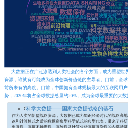
大数据正在广泛渗透到人类社会的各个方面，成为重塑世
资源，谁就有可能成为全球创新价值链的主导者。目前，全球数据
前所未有的高度。目前，中国拥有全球规模最大的互联网用户
势，2020年将占全球数据总量约20%，成为全球最重要的大
科学大数据——国家大数据战略的基石
1
作为人类的新型战略资源，大数据已成为知识经济时代的战略高地
论和计算模式之后的数据密集型科学范式的典型代表，带来了科研
重复性、高度不确定性、高维性及计算分析高度复杂性的内部特征