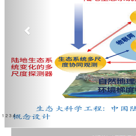
1
2
3
4