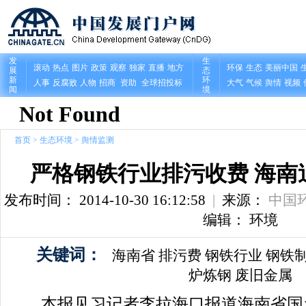
首页
>
生态环境
>
舆情监测
严格钢铁行业排污收费 海南
发布时间： 2014-10-30 16:12:58
|
来源：
中国
编辑： 环境
关键词：
海南省
排污费
钢铁行业
钢铁
炉炼钢
废旧金属
本报见习记者李拉海口报道海南省国