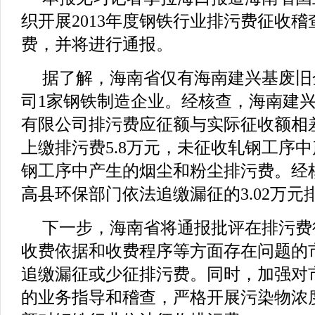
织开展2013年度钢铁行业排污费征收
费，并将进行通报。
据了解，海南省仅有海南建兴基废旧
司1家钢铁制造企业。经核查，海南建
有限公司排污费应征额与实际征收额相差较
上缴排污费5.8万元，未征收轧钢工序
钢工序中产生的烟尘和粉尘排污费。经
高县环保部门依法追缴漏征的3.02万元
下一步，海南省将通报批评在排污费
收费依据和收费程序等方面存在问题的
追缴漏征或少征排污费。同时，加强对
的业务指导和稽查，严格开展污染物浓