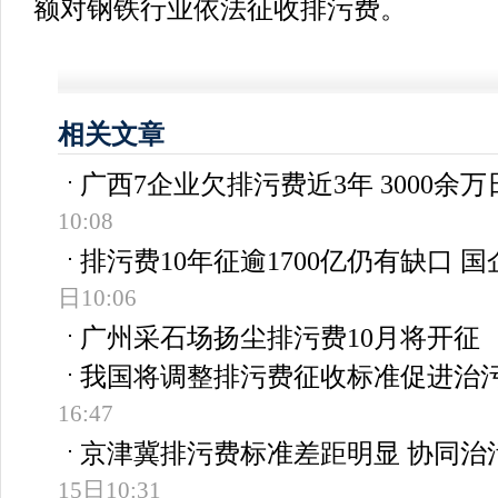
额对钢铁行业依法征收排污费。
相关文章
广西7企业欠排污费近3年 3000余
10:08
排污费10年征逾1700亿仍有缺口 
日10:06
广州采石场扬尘排污费10月将开征
我国将调整排污费征收标准促进治
16:47
京津冀排污费标准差距明显 协同治
15日10:31