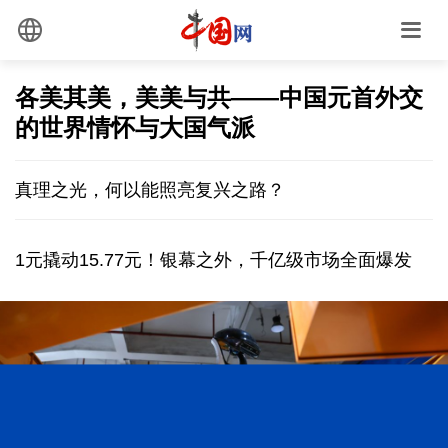
各美其美，美美与共——中国元首外交
的世界情怀与大国气派
真理之光，何以能照亮复兴之路？
1元撬动15.77元！银幕之外，千亿级市场全面爆发