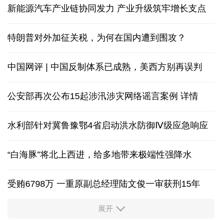
新能源汽车产业链协同发力 产业升级筑牢增长支点
特朗普对外加征关税，为何在国内遭到围攻？
中国网评 | 中国反制体系已成熟，美西方别再误判
公安部再次公布15起涉汛涉灾网络谣言案例
详情
水利部针对冀鲁豫鄂4省启动洪水防御Ⅳ级应急响应
“白海豚”将北上西进，给多地带来极端性强降水
受贿6798万 一重原副总经理陆文俊一审获刑15年
展开
从中国空调热销欧洲，看中国制造惠及全球