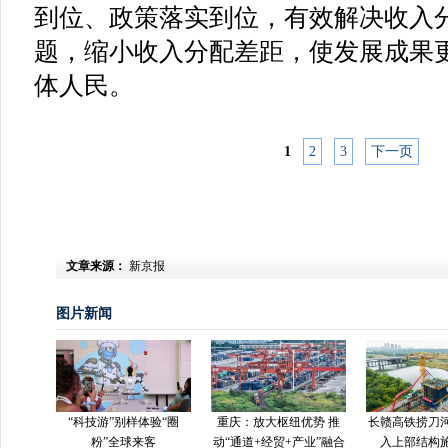
到位、政策落实到位，有效解决收入
题，缩小收入分配差距，使发展成果
体人民。
1
2
3
下一页
文章来源：
新京报