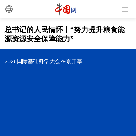
总书记的人民情怀丨“努力提升粮食能
源资源安全保障能力”
习近平与世界遗产：鼓浪琴韵
三个关键词，读懂中国经济“半年答卷”
2026国际基础科学大会在京开幕