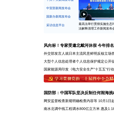
中宣部新闻发布会
国新办新闻发布会
最高法举行贯彻实施生态
采访信息平台
法解释清理工作新闻发布
风向标！专家受邀北戴河休假 今年排
外交部发言人就日本主流民意鲜明反核立场
大型个人信息处理者个人信息保护规定公开
国家能源局印发《电力安全生产"十五五"行
国防部：中国军队坚决反制任何闹海挑
网安监督检查新规明确检查内容等 10月1日
南水北调中线工程调水800亿立方米 惠及1.1