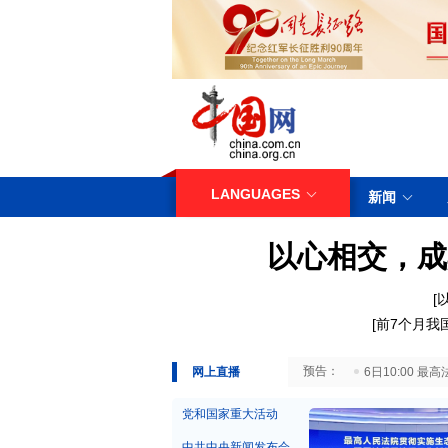
LANGUAGES
新闻
以心相交，成
[
[
前7个月我
29日10:00 国务院台湾事务办公室7月29日举行新闻发布会
网上直播
6日10:00
党和国家重大活动
中共中央新闻发布会