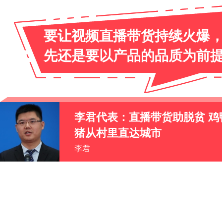
继续给予西藏大力支持,助力
提升脱贫攻坚成果
尼玛扎西委员:西藏极高海拔地
生态搬迁工程将惠及13.3万人
尼玛扎西