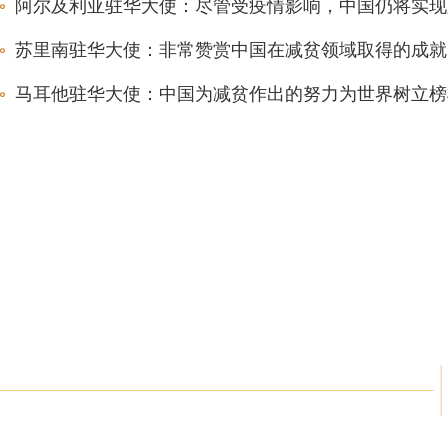
阿尔及利亚驻华大使：尽管受疫情影响，中国仍将实现
苏里南驻华大使：非常赞赏中国在减贫领域取得的成就
马耳他驻华大使：中国为减贫作出的努力为世界树立榜