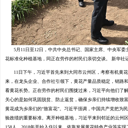
5月11日至12日，中共中央总书记、国家主席、中央军
花标准化种植基地，同正在劳作的村民们亲切交谈。 新华社记
11日下午，习近平首先来到大同市云州区，考察有机黄花
来，在龙头企业、合作社引领下，黄花产量品质稳定，销路和
看黄花长势。正在劳作的村民们围拢过来，习近平向他们了
关心的是如何巩固脱贫、防止返贫，确保乡亲们持续增收致
黄花成为乡亲们的“致富花”。习近平强调，中国共产党把为
验政绩的重要标准。离开种植基地，习近平来到邻近的云州区
158人，2018年开始入住以来，依靠发展黄花特色产业等