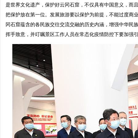
是世界文化遗产，保护好云冈石窟，不仅具有中国意义，而
把保护放在第一位。发展旅游要以保护为前提，不能过度商
冈石窟蕴含的各民族交往交流交融的历史内涵，增强中华民族
挥手致意，并叮嘱景区工作人员在常态化疫情防控下要加强