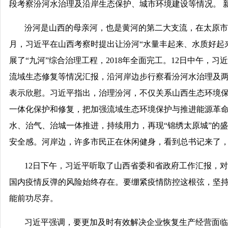
段考察汾河水治理及沿岸生态保护、城市环境建设等情况。 新
汾河是山西的母亲河，也是黄河的第二大支流，在太原市区
月，习近平在山西考察时提出让汾河“水量丰起来、水质好起
展了“九河”综合治理工程，2018年全面完工。12日中午，
流域生态修复等情况汇报，沿河岸边步行察看汾河水治理及
表示欣慰。习近平指出，治理汾河，不仅关系山西生态环境
一体化保护和修复，把加强流域生态环境保护与推进能源革
水、治气、治城一体推进，持续用力，再现“锦绣太原城”的
安全感。河岸边，许多市民正在休闲健身，看到总书记来了
12日下午，习近平听取了山西省委和省政府工作汇报，
国内疫情反弹的风险始终存在。要绷紧疫情防控这根弦，坚
能前功尽弃。
习近平强调，要更加及时有效解决企业恢复生产经营面临