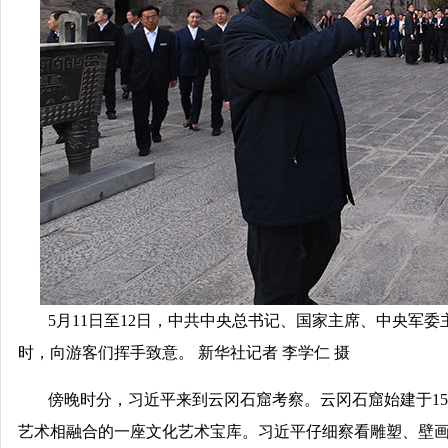
5月11日至12日，中共中央总书记、国家主席、中央军
时，向游客们挥手致意。 新华社记者 李学仁 摄
傍晚时分，习近平来到云冈石窟考察。云冈石窟始建于1
艺术相融合的一座文化艺术宝库。习近平仔细察看雕塑、壁