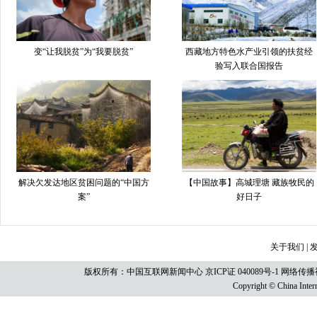
变“让我脱贫”为“我要脱贫”
西藏地方特色水产业引领的扶贫经
验写入联合国报告
解决欠发达地区贫困问题的“中国方
【中国故事】高城理塘 藏族牧民的
案”
好日子