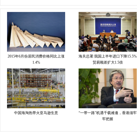
2015年6月份居民消费价格同比上涨
海关总署:我国上半年进口下降15.5%
1.4%
贸易顺差扩大1.5倍
中国海淘热带火亚马逊生意
“一带一路”机遇千载难逢，香港须牢
牢把握