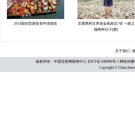
2014国别贸易投资环境报告
京冀两村庄养老金相差近7倍 一路之
隔两种日子[图]