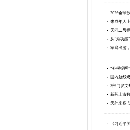
2026全
未成年人
天问二号探
从“秀功能
家庭出游
“补税提醒
国内航线燃
3部门发文
新药上市数
天外来客 
《习近平