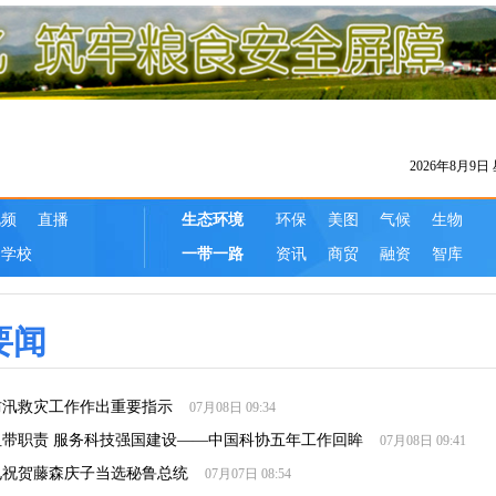
要闻
防汛救灾工作作出重要指示
07月08日 09:34
纽带职责 服务科技强国建设——中国科协五年工作回眸
07月08日 09:41
电祝贺藤森庆子当选秘鲁总统
07月07日 08:54