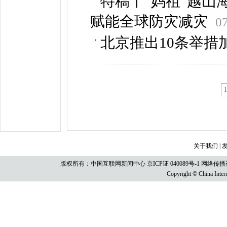
特稿丨“妈祖”越山
赋能全球防灾减灾
0
北京推出10条举措
1