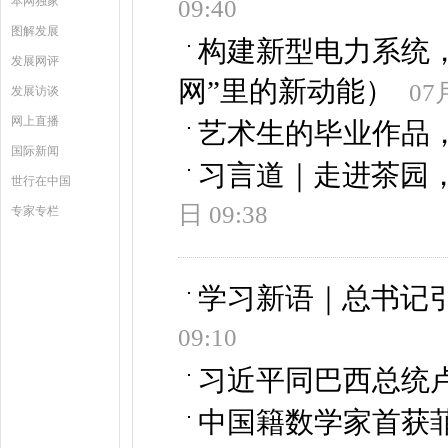
本网独家
09:40
图解发展
构建新型电力系统，
发展网评
网”里的新动能）
07
发展访谈
网上直播
艺术生的毕业作品
国际新闻
习言道｜走进茶园，
世行在中国
日 09:38
专家专栏
学习新语｜总书记
09:10
习近平同巴西总统
中国籍数学家首获