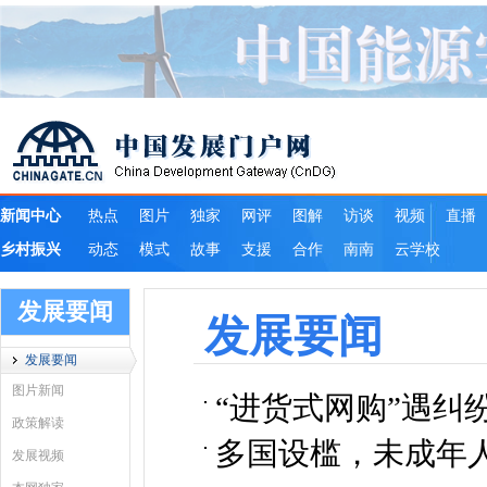
发展要闻
发展要闻
发展要闻
图片新闻
“进货式网购”遇纠
政策解读
多国设槛，未成年
发展视频