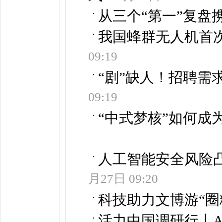
从三个“第一”复盘
我国蜂群无人机首
09:19
“剧”缺人！招聘需求
09:19
“中式梦核”如何成
人工智能安全风险凸
月27日 09:20
科技助力文博游“圈
活力中国调研行丨AI