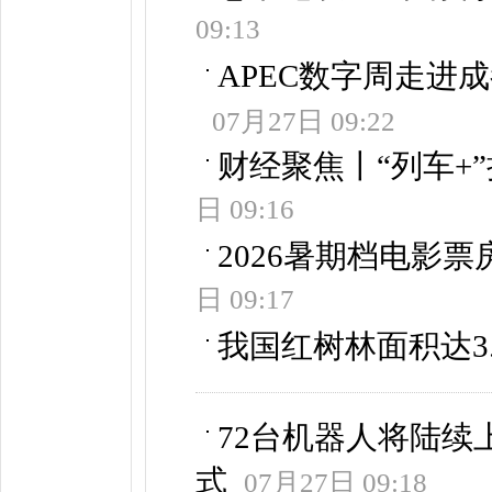
09:13
APEC数字周走进
07月27日 09:22
财经聚焦丨“列车+
日 09:16
2026暑期档电影票
日 09:17
我国红树林面积达3.
72台机器人将陆续
式
07月27日 09:18