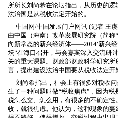
所所长刘尚希在论坛指出，从历史的逻
法治国是从税收法定开始的。
中国网/中国发展门户网讯 (记者 王虔) 
由中国（海南）改革发展研究院（简称“
向新常态的新兴经济体——2014’新兴
坛”在海口召开，与会嘉宾深入交流研
关的重大课题。财政部财政科学研究所
言，提出建设法治中国要从税收法定开
刘尚希指出，社会上有很多对税收问
生了一种问题叫做“税收焦虑”，因为税
税怎么交、怎么用，有很多的不确定性
收，就很焦虑。他认为，这种现象的蔓
得不够好，使得增收、交税过程中出现