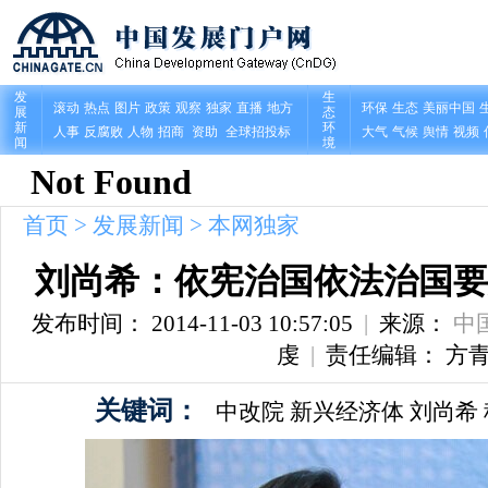
首页
>
发展新闻
>
本网独家
刘尚希：依宪治国依法治国要
发布时间： 2014-11-03 10:57:05
|
来源：
中
虔
|
责任编辑： 方
关键词：
中改院
新兴经济体
刘尚希