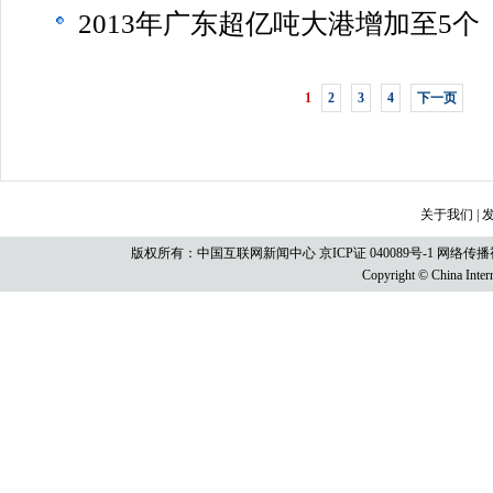
2013年广东超亿吨大港增加至5个
1
2
3
4
下一页