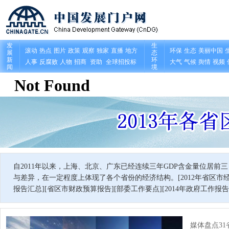
自2011年以来，上海、北京、广东已经连续三年GDP含金量位居前
与差异，在一定程度上体现了各个省份的经济结构。[
2012年省区
报告汇总
][
省区市财政预算报告
][
部委工作要点
][
2014年政府工作报
媒体盘点31