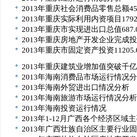
2013年重庆社会消费品零售总额451
2013年重庆实际利用内资项目179
2013年重庆市实现进出口总值687.
2013年重庆房地产开发企业完成投
2013年重庆市固定资产投资11205.
2013年重庆建筑业增加值突破千
2013年海南消费品市场运行情况
2013年海南外贸进出口情况分析
2013年海南旅游市场运行情况分析
2013年海南投资运行情况
2013年1-12月广西各个经济区域
2013年广西壮族自治区主要行业