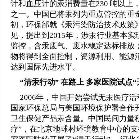
计和血压计的汞消费量在230 吨以上
之一。中国已将汞列为重点管控的重金
初，环保部就《汞污染防治技术政策
见，提出到2015年，涉汞行业基本
监控，含汞废气、废水稳定达标排放；
物将得到全面控制，资源利用、能源
达到国际先进水平。
“清汞行动” 在路上 多家医院试点“
2006年，中国开始尝试无汞医疗
国家环保总局与美国环境保护署合作
卫生保健产品汞含量。中国民间力量
疗”，在北京地球村环境教育中心的