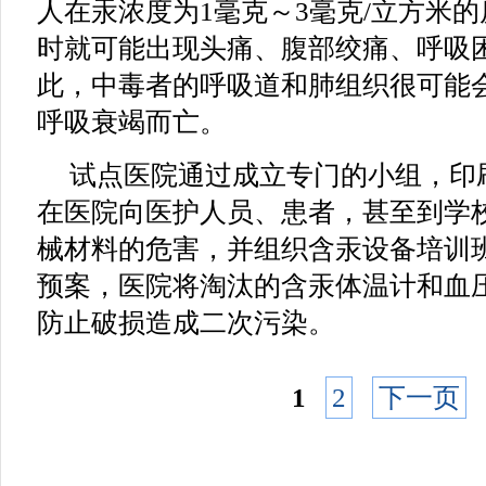
人在汞浓度为1毫克～3毫克/立方米
时就可能出现头痛、腹部绞痛、呼吸
此，中毒者的呼吸道和肺组织很可能
呼吸衰竭而亡。
试点医院通过成立专门的小组，印
在医院向医护人员、患者，甚至到学
械材料的危害，并组织含汞设备培训
预案，医院将淘汰的含汞体温计和血
防止破损造成二次污染。
1
2
下一页