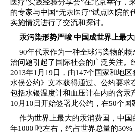
医疗’实践经验分享会”在北京举行，
的专家与中国“无汞医疗”试点医院的代
实施情况进行了交流和探讨。
汞污染形势严峻 中国成世界上最
90年代汞作为一种全球污染物的
治问题引起了国际社会的广泛关注。
2013年1月19日，由147个国家和
水俣公约》文本获得通过。公约要求在
包括水银温度计和血压计在内的含汞
10月10日开始签署此公约，在50个
作为世界上最大的汞消费国，中国
年1000 吨左右，约占世界总量的50