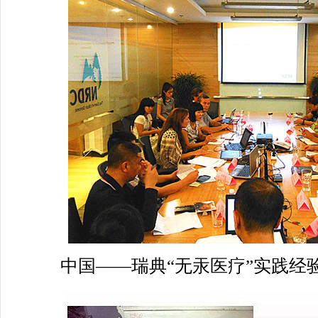
中国——瑞典“无汞医疗”实践经