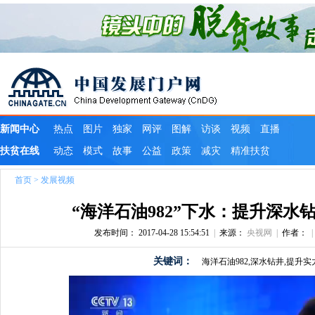
首页
>
发展视频
“海洋石油982”下水：提升深水
发布时间： 2017-04-28 15:54:51
|
来源：
央视网
|
作者：
关键词：
海洋石油982,深水钻井,提升实