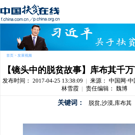
首页
>
发展视频
【镜头中的脱贫故事】库布其千万
发布时间： 2017-04-25 13:38:09
|
来源： 中国网·
林雪霞
|
责任编辑： 魏博
关键词：
脱贫,沙漠,库布其