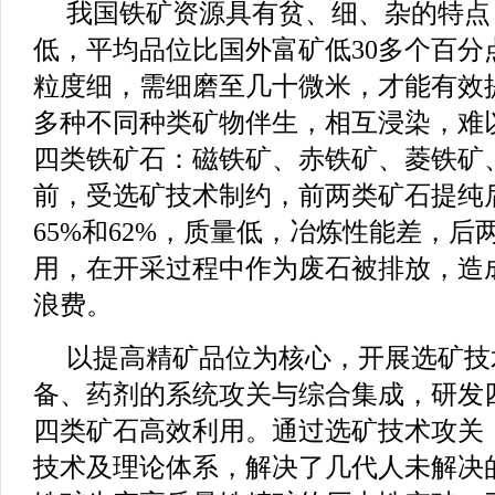
我国铁矿资源具有贫、细、杂的特点
低，平均品位比国外富矿低30多个百分
粒度细，需细磨至几十微米，才能有效提
多种不同种类矿物伴生，相互浸染，难
四类铁矿石：磁铁矿、赤铁矿、菱铁矿、
前，受选矿技术制约，前两类矿石提纯
65%和62%，质量低，冶炼性能差，后
用，在开采过程中作为废石被排放，造
浪费。
以提高精矿品位为核心，开展选矿技
备、药剂的系统攻关与综合集成，研发
四类矿石高效利用。通过选矿技术攻关
技术及理论体系，解决了几代人未解决