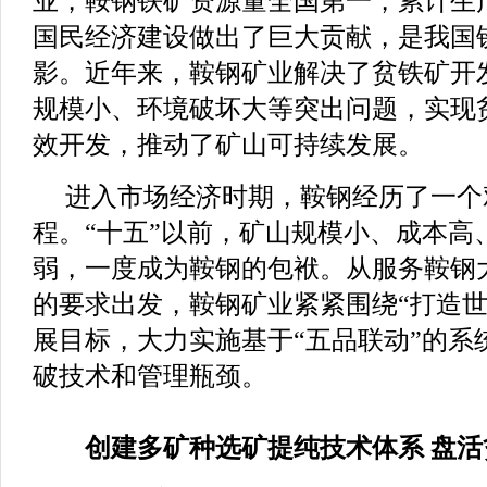
业，鞍钢铁矿资源量全国第一，累计生产
国民经济建设做出了巨大贡献，是我国
影。近年来，鞍钢矿业解决了贫铁矿开
规模小、环境破坏大等突出问题，实现
效开发，推动了矿山可持续发展。
进入市场经济时期，鞍钢经历了一个
程。“十五”以前，矿山规模小、成本高
弱，一度成为鞍钢的包袱。从服务鞍钢
的要求出发，鞍钢矿业紧紧围绕“打造世
展目标，大力实施基于“五品联动”的系
破技术和管理瓶颈。
创建多矿种选矿提纯技术体系 盘