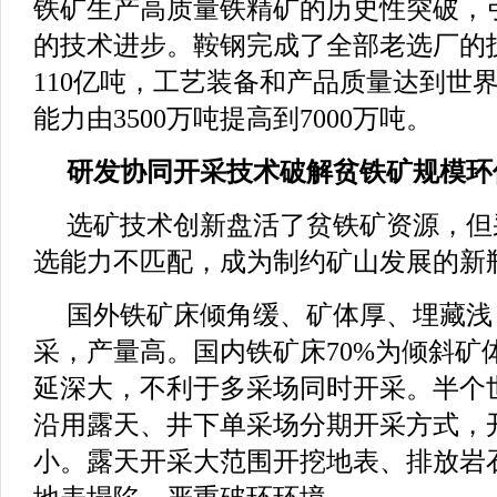
铁矿生产高质量铁精矿的历史性突破，
的技术进步。鞍钢完成了全部老选厂的
110亿吨，工艺装备和产品质量达到世
能力由3500万吨提高到7000万吨。
研发协同开采技术破解贫铁矿规模环
选矿技术创新盘活了贫铁矿资源，但
选能力不匹配，成为制约矿山发展的新
国外铁矿床倾角缓、矿体厚、埋藏浅
采，产量高。国内铁矿床70%为倾斜矿
延深大，不利于多采场同时开采。半个
沿用露天、井下单采场分期开采方式，
小。露天开采大范围开挖地表、排放岩