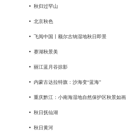
秋归过罕山
北京秋色
飞阅中国丨额尔古纳湿地秋日即景
赛湖秋景美
丽江蓝月谷掠影
内蒙古达拉特旗：沙海变“蓝海”
重庆黔江：小南海湿地自然保护区秋景如画
秋日抚仙湖
秋日黄河