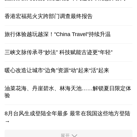
香港宏福苑火灾跨部门调查最终报告
旅行体验越玩越深！"China Travel"持续升温
三峡文脉传承寻“妙法” 科技赋能古迹更“年轻”
暖心改造让城市“边角”资源“动”起来“活”起来
油菜花海、丹崖碧水、林海天池……解锁夏日限定体
验
8月台风生成登陆全年最多 最常在我国这些地方登陆
→
展开