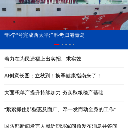
“科学”号完成西太平洋科考归港青岛
着力在为民造福上出实招、求实效
AI创意长图：立秋到！换季健康指南来了！
大面积单产提升持续加力 夯实秋粮稳产基础
“紧紧抓住那些惠及面广、牵一发而动全身的工作”
国防部新闻发言人就近期涉军问题发布消息并答问