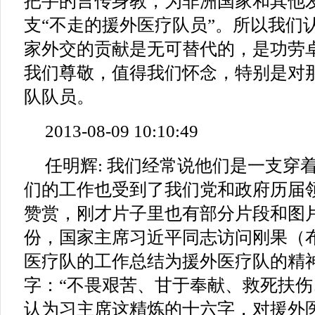
把手的言传身教，为非洲国家和其他
支“不走的援外医疗队员”。所以我们
家外交的贡献是无可替代的，是功劳
我们尊敬，值得我们怀念，特别是对
队队员。
2013-08-09 10:10:49
任明辉: 我们经常说他们是一支穿
们的工作也受到了我们党和政府历届
赞赏，刚才片子里也有部分片段和图
份，国家主席习近平同志访问刚果（
医疗队的工作总结为援外医疗队的精神
字：“不畏艰苦、甘于奉献、救死扶伤
认为习主席这精炼的十六字，对援外