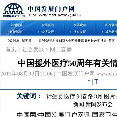
滚动播报
发展要闻
发展观察
图片新
政策解读
经济发展
社会发展
减贫救
首页
>
社会发展
>
网上直播
中国援外医疗50周年有关
2013年08月30日11:06 | 中国发展门户网 www.chinag
|
T
T
关键词：
计生委
医疗
知春路
8月
图片
新闻
新闻发布会
中国网/中国发展门户网讯 国家卫生