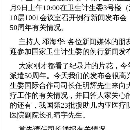
月9日上午10:00在卫生计生委3号楼
10层1001会议室召开例行新闻发布
50周年有关情况。
主持人 邓海华: 各位新闻媒体的
迎参加国家卫生计生委的例行新闻发
大家刚才都看了纪录片的片花，今
派遣50周年。今天我们的发布会很高
生委国际合作司司长任明辉先生来向
疗工作的有关情况，并回答大家关心
的还有，我国第23批援助几内亚医疗
医院副院长孔晴宇先生。
首先请任司长通报有关情况。