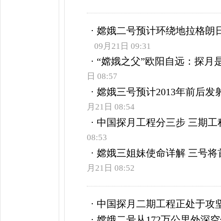
嫦娥二号预计环绕地拉格朗日
09月21日 09:31
“嫦娥之父”欧阳自远：探月
日 08:57
嫦娥三号预计2013年前后发
月21日 08:54
中国探月工程分三步 三期工
08:53
嫦娥三姐妹使命详解 三号将
月21日 08:52
中国探月二期工程正处于攻
嫦娥二号从172万公里外深