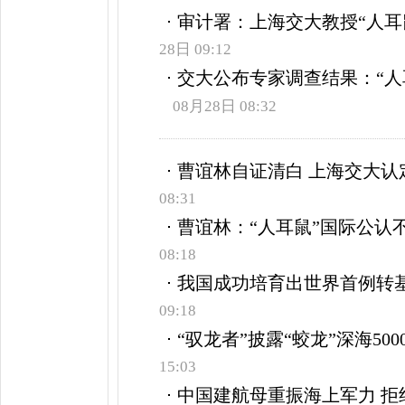
审计署：上海交大教授“人耳
28日 09:12
交大公布专家调查结果：“人
08月28日 08:32
曹谊林自证清白 上海交大认
08:31
曹谊林：“人耳鼠”国际公认
08:18
我国成功培育出世界首例转
09:18
“驭龙者”披露“蛟龙”深海50
15:03
中国建航母重振海上军力 拒