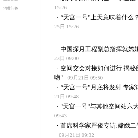
15:26
消费问答
“天宫一号”上天意味着什么
25日 15:26
中国探月工程副总指挥就嫦
23日 09:00
空间交会对接如何进行 揭秘
吻"
09月21日 09:50
“天宫一号”月底将发射 专
21日 09:48
"天宫一号"与其他空间站六大
09:43
首席科学家严俊专访:嫦娥二
09月21日 09:32