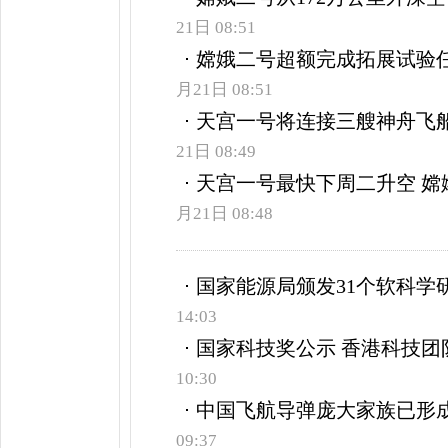
21日 08:51
嫦娥二号超额完成拓展试验任
月21日 08:51
天宫一号将连接三艘神舟飞船
21日 08:49
天宫一号最快下周二升空 嫦
月21日 08:48
国家能源局颁发31个软科学
14:03
国家科技奖公示 香港科技团
10:30
中国飞航导弹庞大家族已形成
09:37