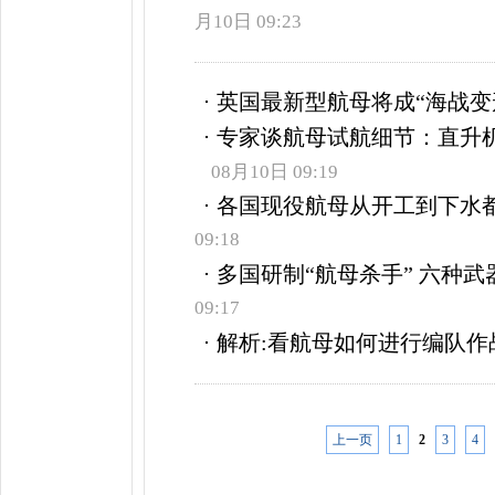
月10日 09:23
英国最新型航母将成“海战变
专家谈航母试航细节：直升
08月10日 09:19
各国现役航母从开工到下水
09:18
多国研制“航母杀手” 六种
09:17
解析:看航母如何进行编队作
上一页
1
2
3
4