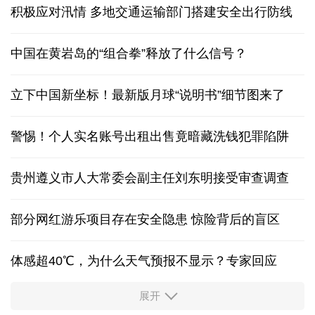
积极应对汛情 多地交通运输部门搭建安全出行防线
中国在黄岩岛的“组合拳”释放了什么信号？
立下中国新坐标！最新版月球“说明书”细节图来了
警惕！个人实名账号出租出售竟暗藏洗钱犯罪陷阱
贵州遵义市人大常委会副主任刘东明接受审查调查
部分网红游乐项目存在安全隐患 惊险背后的盲区
体感超40℃，为什么天气预报不显示？专家回应
展开
服务实体经济 财政金融打出“组合拳”