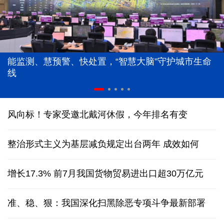
能监测、慧预警、快处置，“智慧大脑”守护城市生命
线
风向标！专家受邀北戴河休假，今年排名有变
整治形式主义为基层减负规定出台两年 成效如何
增长17.3% 前7月我国货物贸易进出口超30万亿元
准、稳、狠：我国深化扫黑除恶专项斗争最新部署