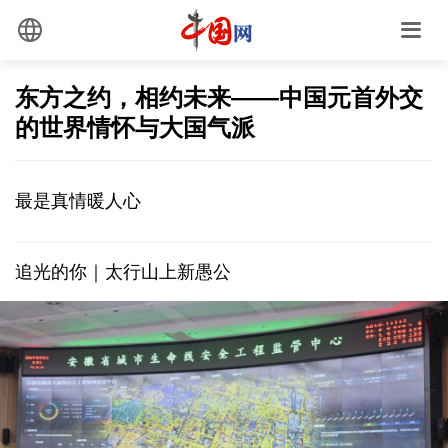
东方之约，相约未来——中国元首外交
的世界情怀与大国气派
最是真情暖人心
追光的你｜太行山上新愚公