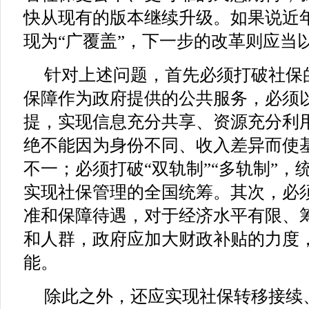
快从现有的版本继续升级。如果说近
现为“广覆盖”，下一步的改革则应当以
针对上述问题，首先必须打破社保的
保障作为政府提供的公共服务，必须
提，实现信息充分共享、资源充分利
绝不能因为身份不同、收入差异而使
不一；必须打破“双轨制”“多轨制”，
实现社保管理的全国统筹。其次，必
准和保障待遇，对于经济水平有限、
和人群，政府应加大财政补贴的力度
能。
除此之外，还应实现社保转移接续