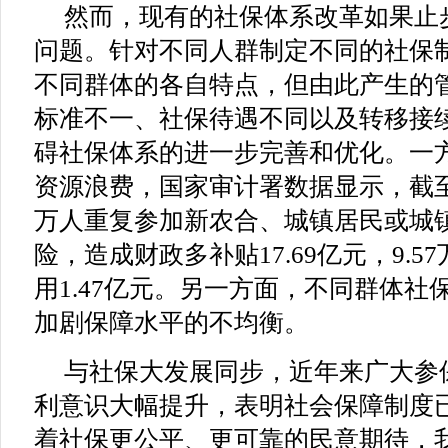
然而，现有的社保体系改革如果止
问题。针对不同人群制定不同的社保
不同群体的各自特点，但由此产生的
标准不一、社保待遇不同以及转移接
碍社保体系的进一步完善和优化。一
资源浪费，国家审计署数据显示，截至201
万人重复参加新农合、城镇居民或城
险，造成财政多补贴17.69亿元，9.
用1.47亿元。另一方面，不同群体社
加剧保障水平的不均衡。
与社保大发展同步，近年来广大参
利意识大幅提升，表明社会保障制度
着社保更公平、更可靠的民意期待，