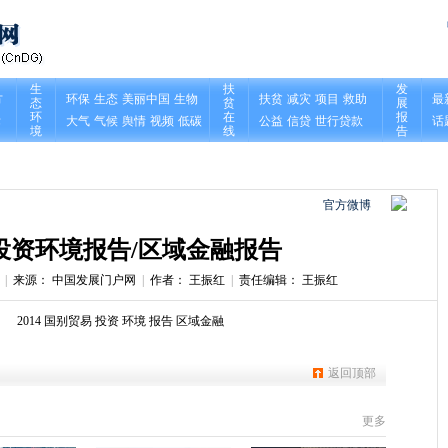
官方微博
投资环境报告
/
区域金融报告
|
来源： 中国发展门户网
|
作者： 王振红
|
责任编辑： 王振红
：
2014
国别贸易
投资
环境
报告
区域金融
返回顶部