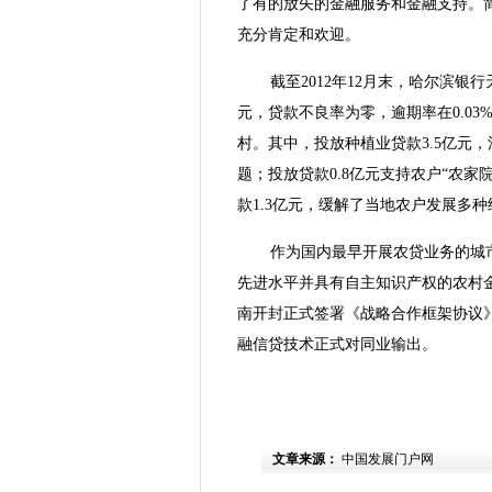
了有的放矢的金融服务和金融支持。
充分肯定和欢迎。
截至2012年12月末，哈尔滨银
元，贷款不良率为零，逾期率在0.03%
村。其中，投放种植业贷款3.5亿元
题；投放贷款0.8亿元支持农户“农
款1.3亿元，缓解了当地农户发展多
作为国内最早开展农贷业务的城
先进水平并具有自主知识产权的农村金
南开封正式签署《战略合作框架协议
融信贷技术正式对同业输出。
文章来源：
中国发展门户网