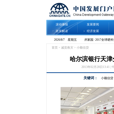
滚动播报
发展要闻
政策解读
经济发展
首页
>
减贫救灾
>
小额信贷
哈尔滨银行天津
2013年02月28日13:41 | 
关键词：
小额信贷