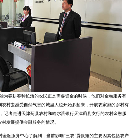
开始为春耕春种忙活的农民正是需要资金的时候，他们对金融服务有
到农村去感受自然气息的城里人也开始多起来，开展农家游的乡村有
日，记者走进天津蓟县农村和哈尔滨银行天津蓟县支行的农村金融服
农村发展提供金融服务的情况。
村金融服务中心了解到，当前影响“三农”贷款难的主要因素包括农户