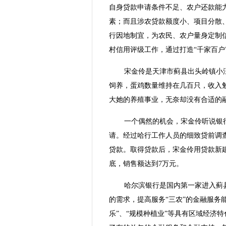
自身贷款申请条件不足、农户还款能
素；而且涉农贷款额度小、项目分散
行因地制宜，为农民、农户量身定制信
村信用评级工作，通过打造“千家百户
宋金伶是天津市蓟县出头岭镇小
饲养，蛋鸡数量维持在几百只，收入
大她的养殖事业，无奈却没有合适的
一个偶然的机会，宋金伶听说银
请。经过哈行工作人员的细致贷前调查
贷款。取得贷款后，宋金伶用贷款新建了
底，销售额达到7万元。
哈尔滨银行是国内第一家进入蓟
的需求，提高服务“三农”的金融服务
乐”、“规模种植业”等具有区域经济