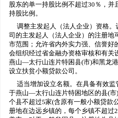
股东的单一持股比例不超过30％，并
持股比例。
调整主发起人（法人企业）资格。
司的主发起人（法人企业）的注册地
市范围；允许省内外实力强、信誉好
会组织经过省金融办资格审核和有关
燕山—太行山连片特困县(市)和黑龙
设立扶贫小额贷款公司。
适当增加设立名额。在具备有效监
于燕山—太行山连片特困地区的县(市
个县不超过5家(含原有一般小额贷款
册地在边远乡镇的，每个乡镇不超过