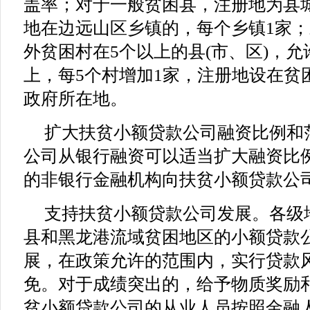
盖率；对于一般贫困县，注册地为县
地在边远山区乡镇的，每个乡镇1家
外贫困村在5个以上的县(市、区)，
上，每5个村增加1家，注册地设在贫
政府所在地。
扩大扶贫小额贷款公司融资比例和
公司从银行融资可以适当扩大融资比
的非银行金融机构向扶贫小额贷款公
支持扶贫小额贷款公司发展。各级
县和黑龙港流域贫困地区的小额贷款
展，在政策允许的范围内，实行贷款
免。对于成绩突出的，给予物质奖励
贫小额贷款公司的从业人员按照金融