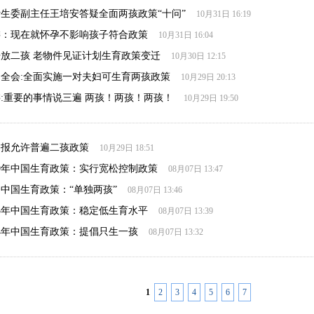
生委副主任王培安答疑全面两孩政策“十问”
10月31日 16:19
委：现在就怀孕不影响孩子符合政策
10月31日 16:04
放二孩 老物件见证计划生育政策变迁
10月30日 12:15
全会:全面实施一对夫妇可生育两孩政策
10月29日 20:13
:重要的事情说三遍 两孩！两孩！两孩！
10月29日 19:50
公报允许普遍二孩政策
10月29日 18:51
1969年中国生育政策：实行宽松控制政策
08月07日 13:47
至今中国生育政策：“单独两孩”
08月07日 13:46
2013年中国生育政策：稳定低生育水平
08月07日 13:39
1984年中国生育政策：提倡只生一孩
08月07日 13:32
1
2
3
4
5
6
7