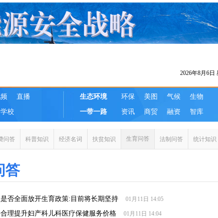
生育问答
费问答
科普知识
经济名词
扶贫知识
法制问答
统计知识
问答
是否全面放开生育政策:目前将长期坚持
01月11日 14:05
将合理提升妇产科儿科医疗保健服务价格
01月11日 14:04