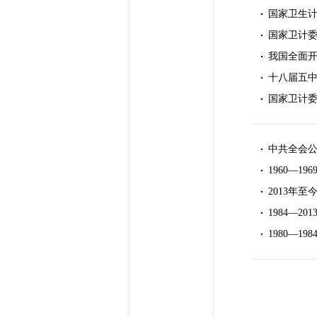
国家卫生计
国家卫计
我国全面开
十八届五中
国家卫计委
中共全会
1960—
2013年
1984—
1980—