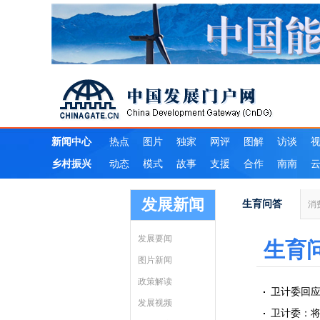
发展新闻
生育问答
消
发展要闻
生育
图片新闻
政策解读
卫计委回应
发展视频
卫计委：