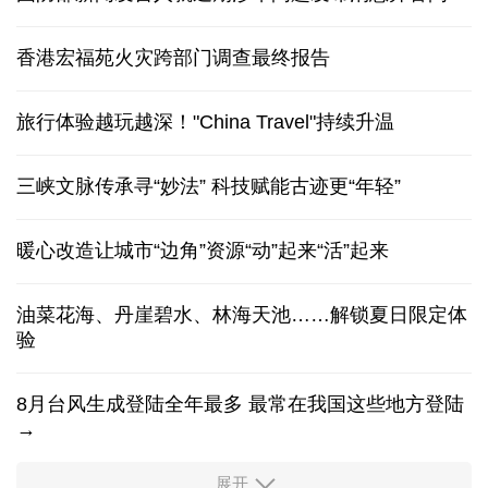
香港宏福苑火灾跨部门调查最终报告
旅行体验越玩越深！"China Travel"持续升温
三峡文脉传承寻“妙法” 科技赋能古迹更“年轻”
暖心改造让城市“边角”资源“动”起来“活”起来
油菜花海、丹崖碧水、林海天池……解锁夏日限定体
验
8月台风生成登陆全年最多 最常在我国这些地方登陆
→
展开