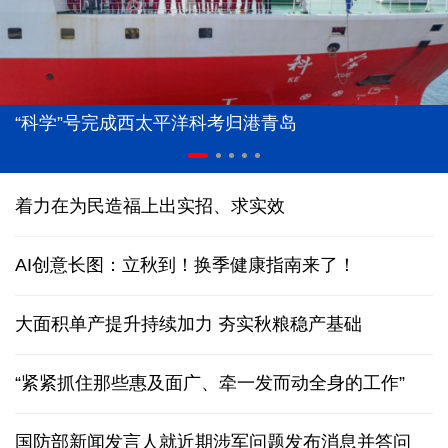
“科学”号完成西太平洋科考归港青岛
着力在为民造福上出实招、求实效
AI创意长图：立秋到！换季健康指南来了！
大面积单产提升持续加力 夯实秋粮稳产基础
“紧紧抓住那些惠及面广、牵一发而动全身的工作”
国防部新闻发言人就近期涉军问题发布消息并答问