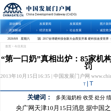
滚动播报
发展要闻
发展观察
图片新
政策解读
经济发展
社会发展
减贫救
首页
>
今日关注
“第一口奶”真相出炉：85家机
罚
2013年10月15日16:35 | 中国发展门户网 www.chinag
|
T
T
关键词：
多美滋奶粉
收受
处分
央广网天津10月15日消息 据中国