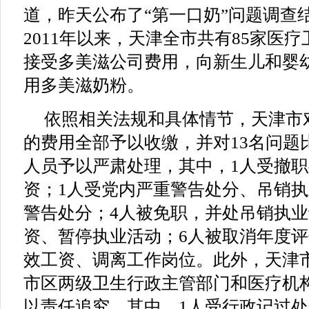
道，昨天公布了“第一口奶”问题调查
2011年以来，天津全市共有85家医疗
接受多美滋公司费用，向新生儿和婴
用多美滋奶粉。
依照相关法规和具体情节，天津市对
的费用全部予以收缴，并对13名问题
人员予以严肃处理，其中，1人受撤
资；1人受党内严重警告处分、吊销执
警告处分；4人被免职，并处吊销执
资、暂停执业活动；6人被取消年度
效工资、调离工作岗位。此外，天津
市区两级卫生行政主管部门和医疗机
以责任追究，其中，1人受行政记过处