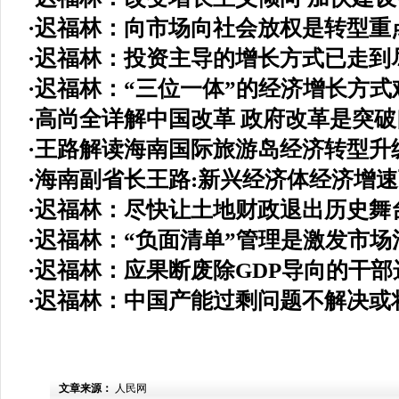
·
迟福林：向市场向社会放权是转型重
·
迟福林：投资主导的增长方式已走到
·
迟福林：“三位一体”的经济增长方式
·
高尚全详解中国改革 政府改革是突破
·
王路解读海南国际旅游岛经济转型升
·
海南副省长王路:新兴经济体经济增
·
迟福林：尽快让土地财政退出历史舞
·
迟福林：“负面清单”管理是激发市场
·
迟福林：应果断废除GDP导向的干部
·
迟福林：中国产能过剩问题不解决或
文章来源：
人民网