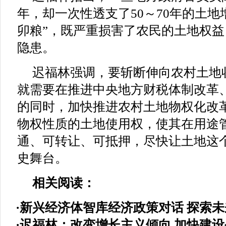
年，却一次性透支了50～70年的土地
卯粮”，既严重损害了农民的土地权
隐患。
迟福林强调，要斩断伸向农村土地收
就需要在推进中央地方财税体制改革
的同时，加快推进农村土地物权化改
物权性质的土地使用权，使其在用途
通、可转让、可抵押，尽快让土地这个
史舞台。
相关阅读：
·
新兴经济体智库经济政策对话 探索未
·
迟福林：改变增长主义倾向 加快建